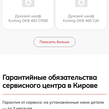
Духовой шкаф
Духовой шкаф
Korting OKB 482 CRSB
Korting OKB 460 CJN
Показать больше
Гарантийные обязательства
сервисного центра в Кирове
Гарантия от сервиса: на установленные нами детали
— до 3 месяцев.