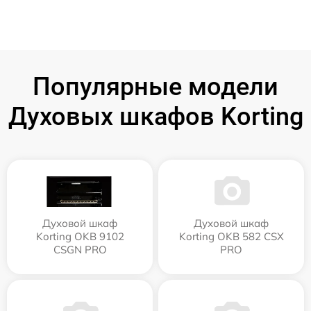
Популярные модели
Духовых шкафов Korting
Духовой шкаф
Духовой шкаф
Korting OKB 9102
Korting OKB 582 CSX
CSGN PRO
PRO