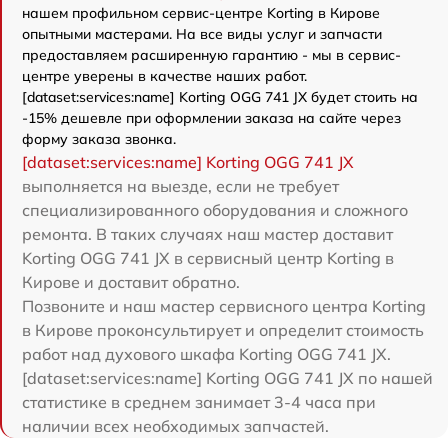
нашем профильном сервис-центре Korting в Кирове
опытными мастерами. На все виды услуг и запчасти
предоставляем расширенную гарантию - мы в сервис-
центре уверены в качестве наших работ.
[dataset:services:name] Korting OGG 741 JX будет стоить на
-15% дешевле при оформлении заказа на сайте через
форму заказа звонка.
[dataset:services:name] Korting OGG 741 JX
выполняется на выезде, если не требует
специализированного оборудования и сложного
ремонта. В таких случаях наш мастер доставит
Korting OGG 741 JX в сервисный центр Korting в
Кирове и доставит обратно.
Позвоните и наш мастер сервисного центра Korting
в Кирове проконсультирует и определит стоимость
работ над духового шкафа Korting OGG 741 JX.
[dataset:services:name] Korting OGG 741 JX по нашей
статистике в среднем занимает 3-4 часа при
наличии всех необходимых запчастей.