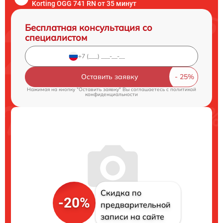
Korting OGG 741 RN от 35 минут
Бесплатная консультация со
специалистом
Оставить заявку
Нажимая на кнопку "Оставить заявку" Вы соглашаетесь c
политикой
конфиденциальности
Скидка по
-20%
предварительной
записи на сайте