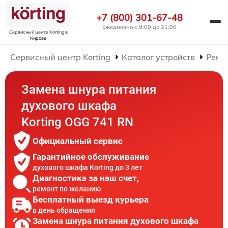
+7 (800) 301-67-48
Ежедневно с 9:00 до 21:00
Сервисный центр Korting
в
Кирове
Сервисный центр Korting
Каталог устройств
Ремо
Замена шнура питания
духового шкафа
Korting OGG 741 RN
Официальный сервис
Гарантийное обслуживание
духового шкафа Korting до 3 лет
Диагностика за наш счет,
ремонт по желанию
Бесплатный выезд курьера
в день обращения
Замена шнура питания духового шкафа