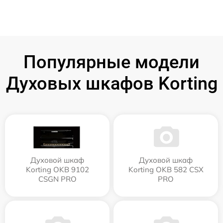
Популярные модели
Духовых шкафов Korting
Духовой шкаф
Духовой шкаф
Korting OKB 9102
Korting OKB 582 CSX
CSGN PRO
PRO