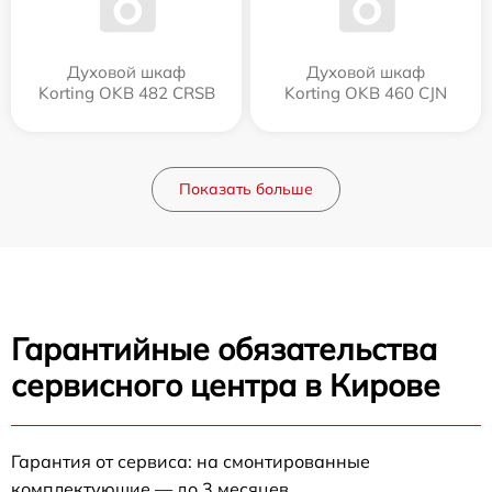
Духовой шкаф
Духовой шкаф
Korting OKB 482 CRSB
Korting OKB 460 CJN
Показать больше
Гарантийные обязательства
сервисного центра в Кирове
Гарантия от сервиса: на смонтированные
комплектующие — до 3 месяцев.