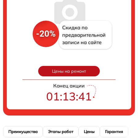
Скидка по
-20%
предварительной
записи на сайте
Цены на ремонт
Конец акции
01:13:40
Преимущества
Этапы работ
Цены
Гарантия
М