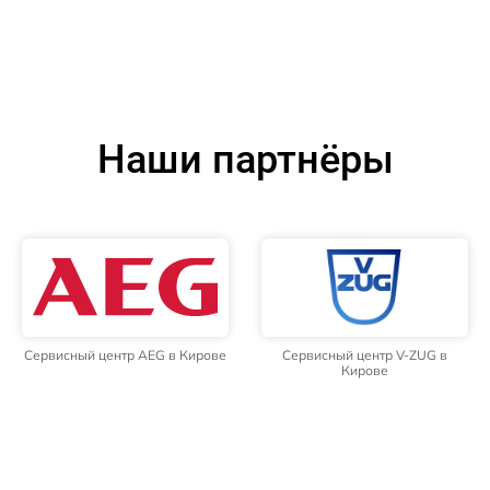
Наши партнёры
Сервисный центр AEG в Кирове
Сервисный центр V-ZUG в
Кирове