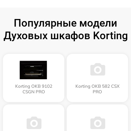
Популярные модели
Духовых шкафов Korting
Korting OKB 9102
Korting OKB 582 CSX
CSGN PRO
PRO