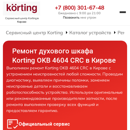
+7 (800) 301-67-48
Ежедневно с 9:00 до 21:00
Позвонить
мне утром
Сервисный центр Korting
в
Кирове
Сервисный центр Korting
Каталог устройств
Ремо
Ремонт духового шкафа
Korting OKB 4604 CRC в Кирове
Выполняем ремонт Korting OKB 4604 CRC в Кирове с
устранением неисправностей любой сложности. Проводим
диагностику, выявляем причины поломки, заменяем
неисправные детали и восстанавливаем
работоспособность устройства. Используем оригинальные
или рекомендованные производителем запчасти, после
ремонта выполняем проверку всех функций и
предоставляем гарантию.
Официальный сервис