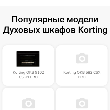
Популярные модели
Духовых шкафов Korting
Korting OKB 9102
Korting OKB 582 CSX
CSGN PRO
PRO