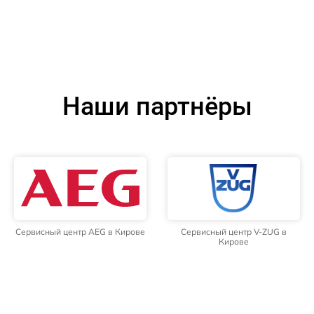
Наши партнёры
Сервисный центр AEG в Кирове
Сервисный центр V-ZUG в
Кирове