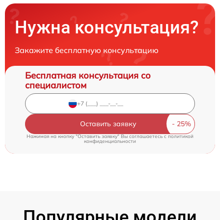
Нужна консультация?
Закажите бесплатную консультацию
Бесплатная консультация со
специалистом
Оставить заявку
Нажимая на кнопку "Оставить заявку" Вы соглашаетесь c
политикой
конфиденциальности
Популярные модели