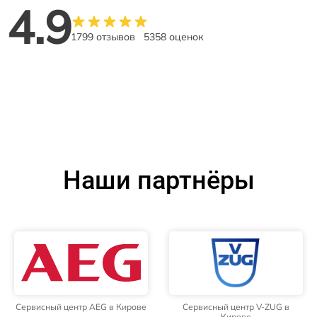
4.9
1799 отзывов
5358 оценок
Наши партнёры
Сервисный центр AEG в Кирове
Сервисный центр V-ZUG в
Кирове