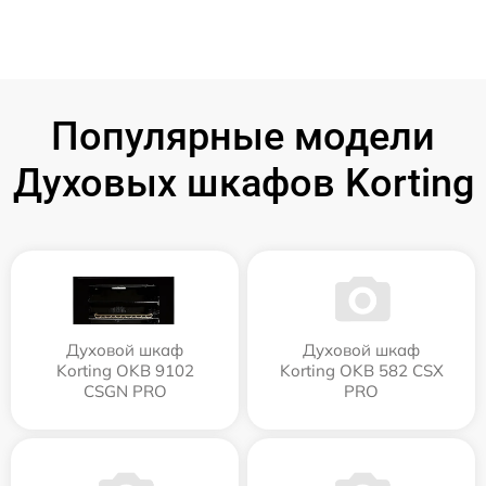
Популярные модели
Духовых шкафов Korting
Духовой шкаф
Духовой шкаф
Korting OKB 9102
Korting OKB 582 CSX
CSGN PRO
PRO