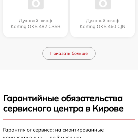
Духовой шкаф
Духовой шкаф
Korting OKB 482 CRSB
Korting OKB 460 CJN
Показать больше
Гарантийные обязательства
сервисного центра в Кирове
Гарантия от сервиса: на смонтированные
комплектующие — до 3 месяцев.