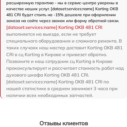
расширенную гарантию - мы в сервис-центре уверены в
качестве наших услуг. [dataset:services:name] Korting OKB
481 CRI будет стоить на -15% дешевле при оформлении
заказа на сайте через звонок или форму обратной связи.
[dataset:services:name] Korting OKB 481 CRI
выполняется на выезде, если не требует
специального оборудования и сложного ремонта. В
таких случаях наш мастер доставит Korting OKB 481
CRI в сц Korting в Кирове и привезет обратно.
Позвоните и наш сотрудник сц Korting в Кирове
проконсультирует и рассчитает стоимость работ над
духового шкафа Korting OKB 481 CRI.
[dataset:services:name] Korting OKB 481 CRI по
нашей статистике в среднем занимает 3 часа при
наличии всех необходимых запчастей.
Отзывы клиентов