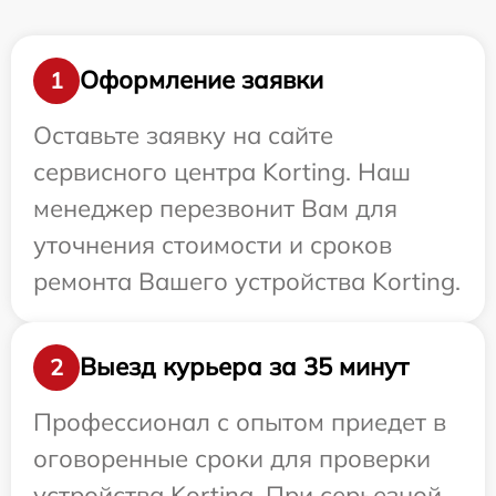
Оформление заявки
1
Оставьте заявку на сайте
сервисного центра Korting. Наш
менеджер перезвонит Вам для
уточнения стоимости и сроков
ремонта Вашего устройства Korting.
Выезд курьера за 35 минут
2
Профессионал с опытом приедет в
оговоренные сроки для проверки
устройства Korting. При серьезной