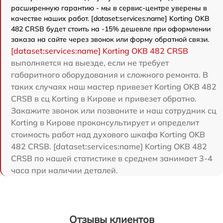
расширенную гарантию - мы в сервис-центре уверены в
качестве наших работ. [dataset:services:name] Korting OKB
482 CRSB будет стоить на -15% дешевле при оформлении
заказа на сайте через звонок или форму обратной связи.
[dataset:services:name] Korting OKB 482 CRSB
выполняется на выезде, если не требует
габаритного оборудования и сложного ремонта. В
таких случаях наш мастер привезет Korting OKB 482
CRSB в сц Korting в Кирове и привезет обратно.
Закажите звонок или позвоните и наш сотрудник сц
Korting в Кирове проконсультирует и определит
стоимость работ над духового шкафа Korting OKB
482 CRSB. [dataset:services:name] Korting OKB 482
CRSB по нашей статистике в среднем занимает 3-4
часа при наличии деталей.
Отзывы клиентов