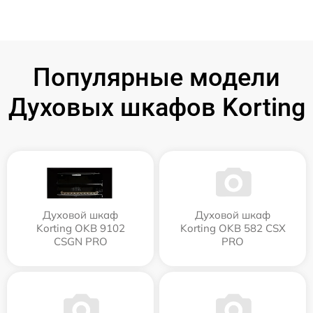
Популярные модели
Духовых шкафов Korting
Духовой шкаф
Духовой шкаф
Korting OKB 9102
Korting OKB 582 CSX
CSGN PRO
PRO