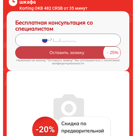
шкафа
Korting OKB 482 CRSB от 35 минут
Бесплатная консультация со
специалистом
Оставить заявку
Нажимая на кнопку "Оставить заявку" Вы соглашаетесь c
политикой
конфиденциальности
Скидка по
-20%
предварительной