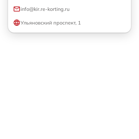
info@kir.re-korting.ru
Ульяновский проспект, 1