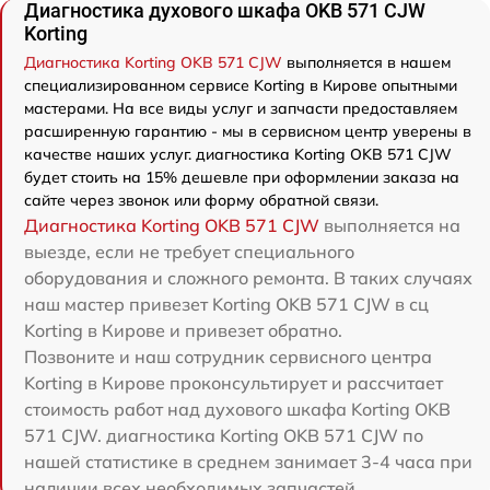
Диагностика духового шкафа OKB 571 CJW
Korting
Диагностика Korting OKB 571 CJW
выполняется в нашем
специализированном сервисе Korting в Кирове опытными
мастерами. На все виды услуг и запчасти предоставляем
расширенную гарантию - мы в сервисном центр уверены в
качестве наших услуг. диагностика Korting OKB 571 CJW
будет стоить на 15% дешевле при оформлении заказа на
сайте через звонок или форму обратной связи.
Диагностика Korting OKB 571 CJW
выполняется на
выезде, если не требует специального
оборудования и сложного ремонта. В таких случаях
наш мастер привезет Korting OKB 571 CJW в сц
Korting в Кирове и привезет обратно.
Позвоните и наш сотрудник сервисного центра
Korting в Кирове проконсультирует и рассчитает
стоимость работ над духового шкафа Korting OKB
571 CJW. диагностика Korting OKB 571 CJW по
нашей статистике в среднем занимает 3-4 часа при
наличии всех необходимых запчастей.