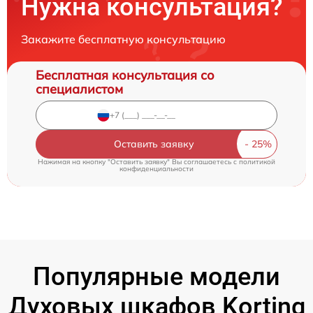
Нужна консультация?
Закажите бесплатную консультацию
Бесплатная консультация со
специалистом
Оставить заявку
Нажимая на кнопку "Оставить заявку" Вы соглашаетесь c
политикой
конфиденциальности
Популярные модели
Духовых шкафов Korting