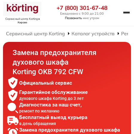
+7 (800) 301-67-48
Ежедневно с 9:00 до 21:00
Позвонить
мне утром
Сервисный центр Korting
в
Кирове
Сервисный центр Korting
Каталог устройств
Ремо
Замена предохранителя
духового шкафа
Korting OKB 792 CFW
Официальный сервис
Гарантийное обслуживание
духового шкафа Korting до 3 лет
Диагностика за наш счет,
ремонт по желанию
Бесплатный выезд курьера
в день обращения
Замена предохранителя духового шкафа