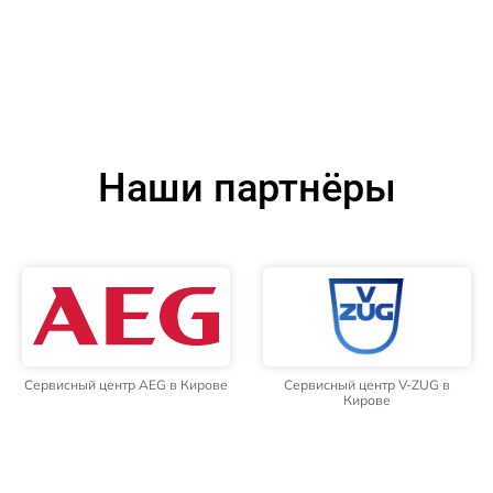
Наши партнёры
Сервисный центр AEG в Кирове
Сервисный центр V-ZUG в
Кирове