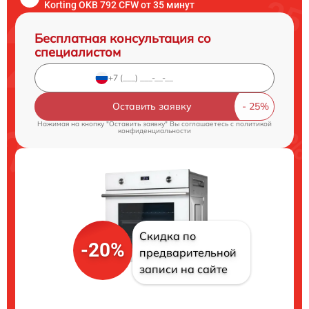
Korting OKB 792 CFW от 35 минут
Бесплатная консультация со
специалистом
Оставить заявку
Нажимая на кнопку "Оставить заявку" Вы соглашаетесь c
политикой
конфиденциальности
Скидка по
-20%
предварительной
записи на сайте