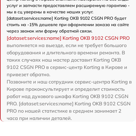
услуг и запчасти предоставляем расширенную гарантию -
мы в сц уверены в качестве наших услуг.
[dataset:services:name] Korting OKB 9102 CSGN PRO будет
стоить на -15% дешевле при оформлении заказа на сайте
через звонок или форму обратной связи.
[dataset:services:name] Korting OKB 9102 CSGN PRO
выполняется на выезде, если не требует большого
оборудования и длительного времени ремонта. В
таких случаях наш мастер доставит Korting OKB
9102 CSGN PRO в сервис-центр Korting в Кирове и
привезет обратно.
Позвоните и наш сотрудник сервис-центра Korting в
Кирове проконсультирует и определит стоимость
работ над духового шкафа Korting OKB 9102 CSGN
PRO. [dataset:services:name] Korting OKB 9102 CSGN
PRO по нашей статистике в среднем занимает 2
часа при наличии деталей.