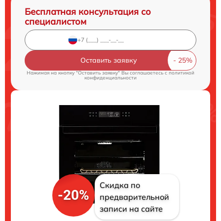
Бесплатная консультация со
специалистом
Оставить заявку
Нажимая на кнопку "Оставить заявку" Вы соглашаетесь c
политикой
конфиденциальности
Скидка по
-20%
предварительной
записи на сайте