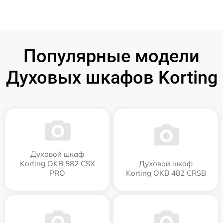
Популярные модели
Духовых шкафов Korting
Духовой шкаф
Korting OKB 582 CSX
Духовой шкаф
PRO
Korting OKB 482 CRSB