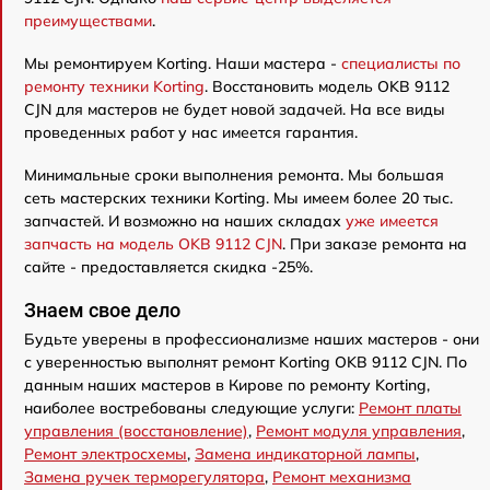
преимуществами
.
Мы ремонтируем Korting. Наши мастера -
специалисты по
ремонту техники Korting
. Восстановить модель OKB 9112
CJN для мастеров не будет новой задачей. На все виды
проведенных работ у нас имеется гарантия.
Минимальные сроки выполнения ремонта. Мы большая
сеть мастерских техники Korting. Мы имеем более 20 тыс.
запчастей. И возможно на наших складах
уже имеется
запчасть на модель OKB 9112 CJN
. При заказе ремонта на
сайте - предоставляется скидка -25%.
Знаем свое дело
Будьте уверены в профессионализме наших мастеров - они
с уверенностью выполнят ремонт Korting OKB 9112 CJN. По
данным наших мастеров в Кирове по ремонту Korting,
наиболее востребованы следующие услуги:
Ремонт платы
управления (восстановление)
,
Ремонт модуля управления
,
Ремонт электросхемы
,
Замена индикаторной лампы
,
Замена ручек терморегулятора
,
Ремонт механизма