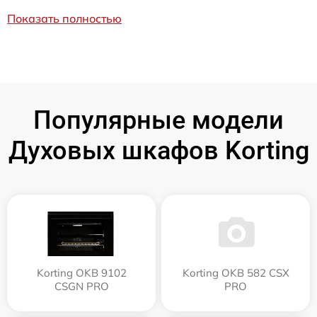
Показать полностью
Популярные модели
Духовых шкафов Korting
Korting OKB 9102
Korting OKB 582 CSX
CSGN PRO
PRO