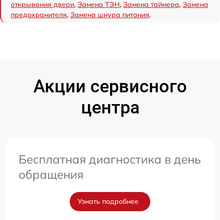
открывания двери
,
Замена ТЭН
,
Замена таймера
,
Замена
предохранителя
,
Замена шнура питания
.
Акции сервисного
центра
Бесплатная диагностика в день
обращения
Узнать подробнее