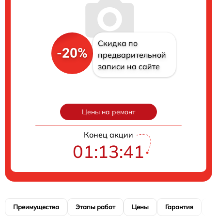
Скидка по
-20%
предварительной
записи на сайте
Цены на ремонт
Конец акции
01:13:40
Преимущества
Этапы работ
Цены
Гарантия
М