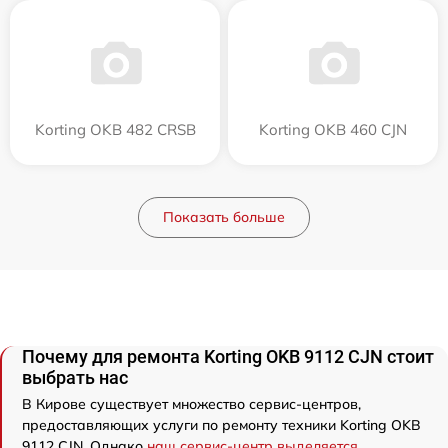
Korting OKB 482 CRSB
Korting OKB 460 CJN
Показать больше
Почему для ремонта Korting OKB 9112 CJN стоит
выбрать нас
В Кирове существует множество сервис-центров,
предоставляющих услуги по ремонту техники Korting OKB
9112 CJN. Однако
наш сервис-центр выделяется