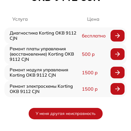
Услуга
Цена
Диагностика Korting OKB 9112
бесплатно
CJN
Ремонт платы управления
(восстановление) Korting OKB
500 р
9112 CJN
Ремонт модуля управления
1500 р
Korting OKB 9112 CJN
Ремонт электросхемы Korting
1500 р
OKB 9112 CJN
У меня другая неисправность