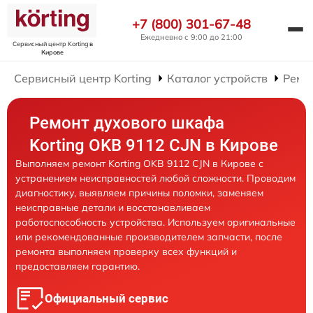
+7 (800) 301-67-48
Ежедневно с 9:00 до 21:00
Сервисный центр Korting
в
Кирове
Сервисный центр Korting
Каталог устройств
Ремо
Ремонт духового шкафа
Korting OKB 9112 CJN в Кирове
Выполняем ремонт Korting OKB 9112 CJN в Кирове с
устранением неисправностей любой сложности. Проводим
диагностику, выявляем причины поломки, заменяем
неисправные детали и восстанавливаем
работоспособность устройства. Используем оригинальные
или рекомендованные производителем запчасти, после
ремонта выполняем проверку всех функций и
предоставляем гарантию.
Официальный сервис