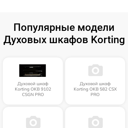
Популярные модели
Духовых шкафов Korting
Духовой шкаф
Духовой шкаф
Korting OKB 9102
Korting OKB 582 CSX
CSGN PRO
PRO