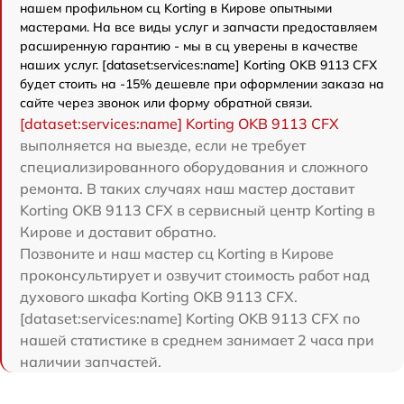
нашем профильном сц Korting в Кирове опытными
мастерами. На все виды услуг и запчасти предоставляем
расширенную гарантию - мы в сц уверены в качестве
наших услуг. [dataset:services:name] Korting OKB 9113 CFX
будет стоить на -15% дешевле при оформлении заказа на
сайте через звонок или форму обратной связи.
[dataset:services:name] Korting OKB 9113 CFX
выполняется на выезде, если не требует
специализированного оборудования и сложного
ремонта. В таких случаях наш мастер доставит
Korting OKB 9113 CFX в сервисный центр Korting в
Кирове и доставит обратно.
Позвоните и наш мастер сц Korting в Кирове
проконсультирует и озвучит стоимость работ над
духового шкафа Korting OKB 9113 CFX.
[dataset:services:name] Korting OKB 9113 CFX по
нашей статистике в среднем занимает 2 часа при
наличии запчастей.