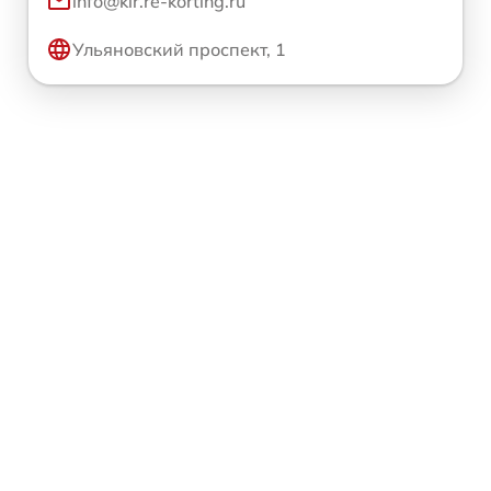
info@kir.re-korting.ru
Ульяновский проспект, 1