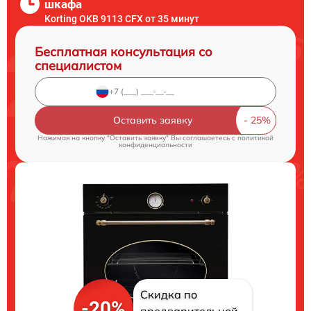
шкафа
Korting OKB 9113 CFX от 35 минут
Бесплатная консультация со
специалистом
Оставить заявку
Нажимая на кнопку "Оставить заявку" Вы соглашаетесь c
политикой
конфиденциальности
Скидка по
-20%
предварительной