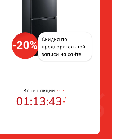
Скидка по
-20%
предварительной
записи на сайте
Конец акции
01:13:42