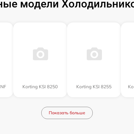
ые модели Холодильнико
CNF
Korting KSI 8250
Korting KSI 8255
Ko
Показать больше