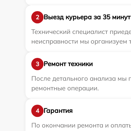
Выезд курьера за 35 минут
2
Технический специалист приеде
неисправности мы организуем т
Ремонт техники
3
После детального анализа мы 
ремонтные операции.
Гарантия
4
По окончании ремонта и оплат