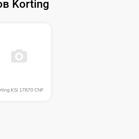
в Korting
rting KSI 17870 CNF