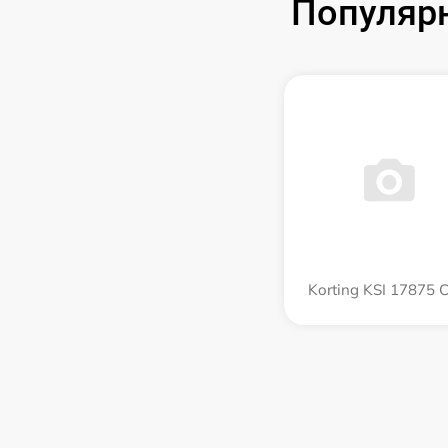
Популярн
Korting KSI 17875 