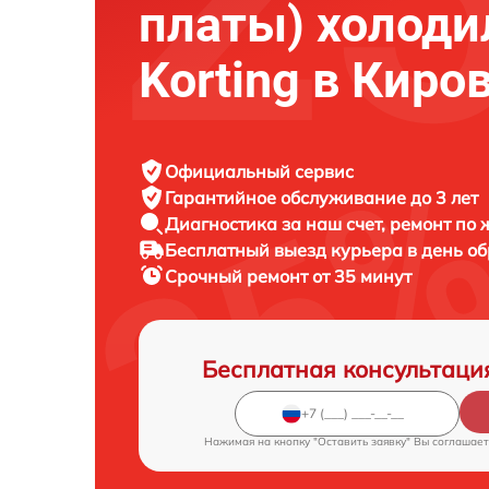
платы) холоди
Korting в Киро
Официальный сервис
Гарантийное обслуживание
до 3 лет
Диагностика за наш счет,
ремонт по
Бесплатный выезд курьера
в день о
Срочный ремонт
от 35 минут
Бесплатная консультаци
Нажимая на кнопку "Оставить заявку" Вы соглашает