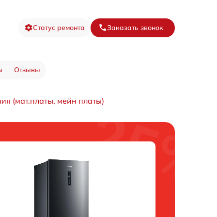
Статус ремонта
Заказать звонок
ы
Отзывы
ия (мат.платы, мейн платы)