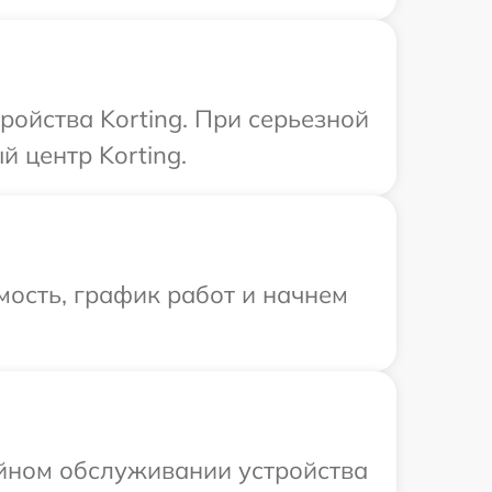
ройства Korting. При серьезной
 центр Korting.
ость, график работ и начнем
ийном обслуживании устройства