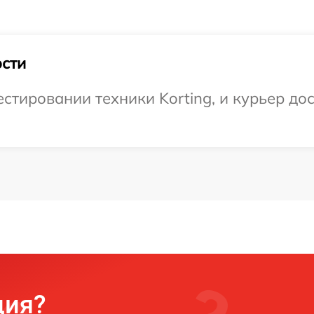
сти
тировании техники Korting, и курьер дос
ция?