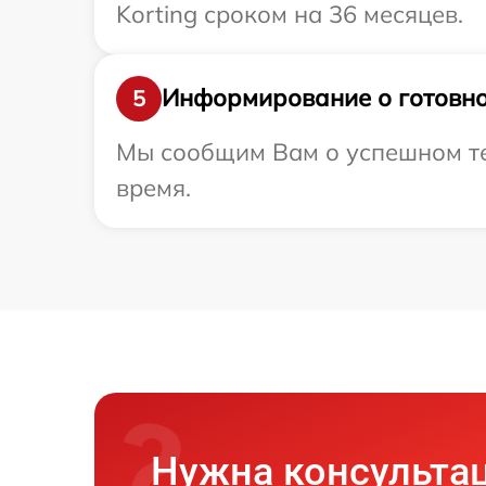
Korting сроком на 36 месяцев.
Информирование о готовно
5
Мы сообщим Вам о успешном тес
время.
Нужна консульта