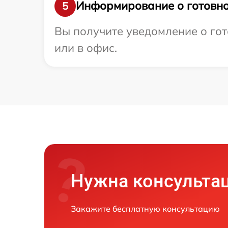
Информирование о готовно
5
Вы получите уведомление о гот
или в офис.
Нужна консульта
Закажите бесплатную консультацию