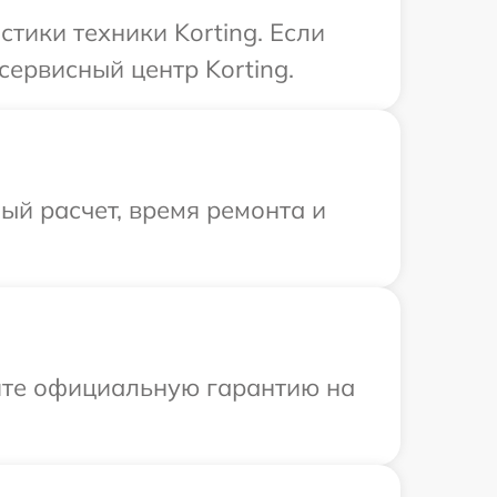
ики техники Korting. Если
сервисный центр Korting.
й расчет, время ремонта и
ите официальную гарантию на