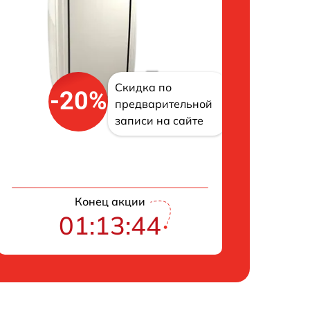
Скидка по
-20%
предварительной
записи на сайте
Конец акции
01:13:43