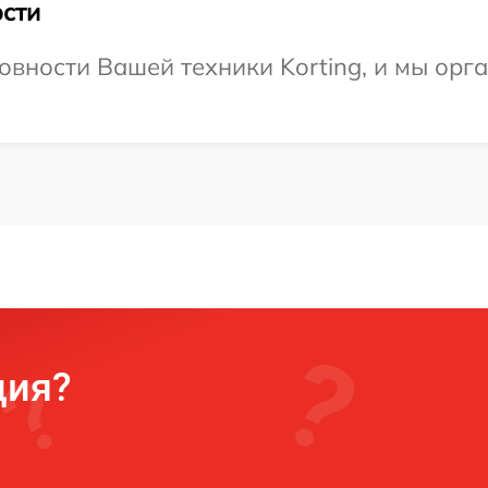
сти
овности Вашей техники Korting, и мы орг
ция?