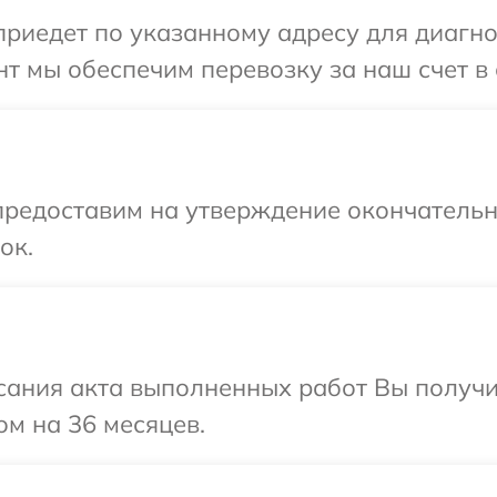
иедет по указанному адресу для диагност
т мы обеспечим перевозку за наш счет в 
предоставим на утверждение окончательны
ок.
сания акта выполненных работ Вы получ
ом на 36 месяцев.