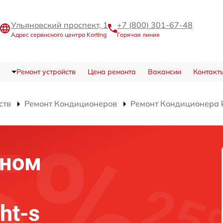
Ульяновский проспект, 1
+7 (800) 301-67-48
Адрес сервисного центра Korting
Горячая линия
Ремонт устройств
Цена ремонта
Вакансии
Контакт
ств
Ремонт Кондиционеров
Ремонт Кондиционера 
оном
ht-s