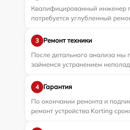
Квалифицированный инженер пр
потребуется углубленный ремон
Ремонт техники
3
После детального анализа мы 
займемся устранением неполад
Гарантия
4
По окончании ремонта и подпи
ремонт устройства Korting срок