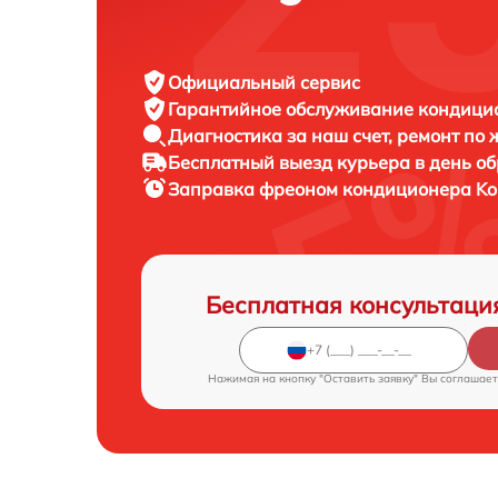
Официальный сервис
Гарантийное обслуживание
кондицио
Диагностика за наш счет,
ремонт по
Бесплатный выезд курьера
в день о
Заправка фреоном кондиционера
Ko
Бесплатная консультаци
Нажимая на кнопку "Оставить заявку" Вы соглашает