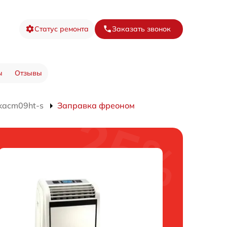
Статус ремонта
Заказать звонок
ы
Отзывы
kacm09ht-s
Заправка фреоном