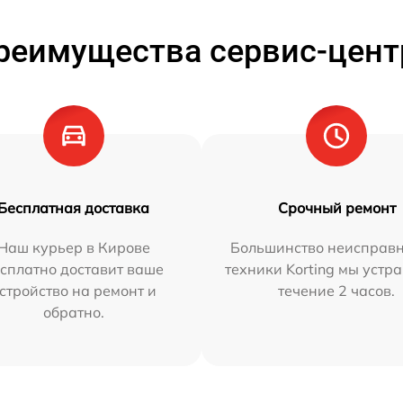
реимущества сервис-цент
Бесплатная доставка
Срочный ремонт
Наш курьер в Кирове
Большинство неисправн
сплатно доставит ваше
техники Korting мы устр
стройство на ремонт и
течение 2 часов.
обратно.