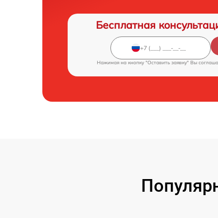
Бесплатная консультац
Нажимая на кнопку "Оставить заявку" Вы соглаш
Популярн