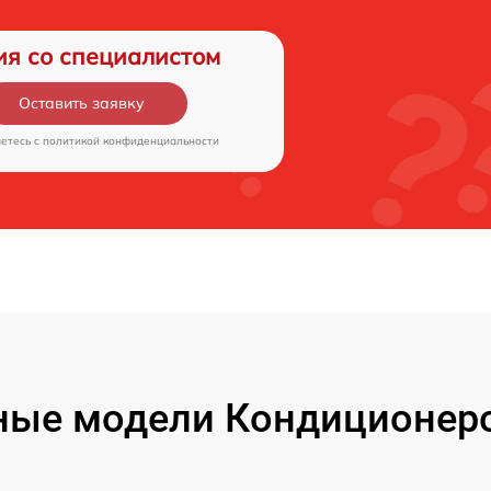
ия со специалистом
Оставить заявку
аетесь c
политикой конфиденциальности
ые модели Кондиционеро