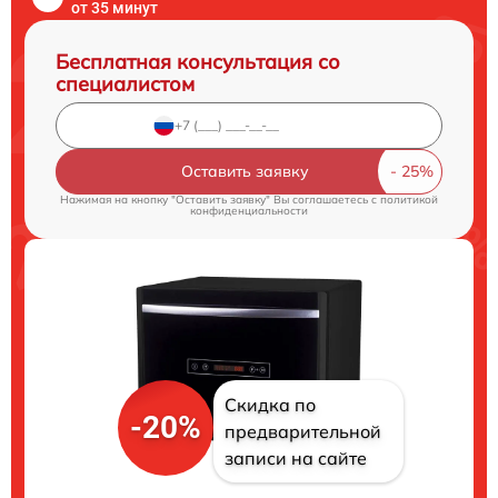
от 35 минут
Бесплатная консультация со
специалистом
Оставить заявку
Нажимая на кнопку "Оставить заявку" Вы соглашаетесь c
политикой
конфиденциальности
Скидка по
-20%
предварительной
записи на сайте