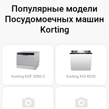
Популярные модели
Посудомоечных машин
Korting
Korting KDF 2050 S
Korting KDI 6520