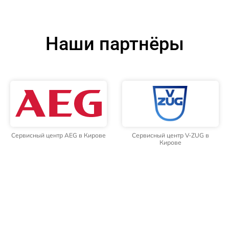
Наши партнёры
Сервисный центр AEG в Кирове
Сервисный центр V-ZUG в
Кирове