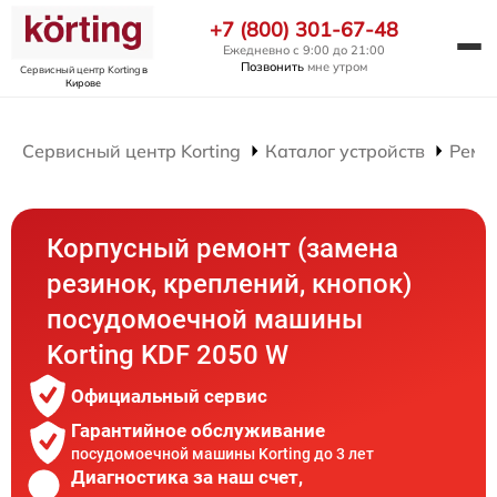
+7 (800) 301-67-48
Ежедневно с 9:00 до 21:00
Позвонить
мне утром
Сервисный центр Korting
в
Кирове
Сервисный центр Korting
Каталог устройств
Ремо
Корпусный ремонт (замена
резинок, креплений, кнопок)
посудомоечной машины
Korting KDF 2050 W
Официальный сервис
Гарантийное обслуживание
посудомоечной машины Korting до 3 лет
Диагностика за наш счет,