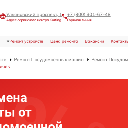
Ульяновский проспект, 1
+7 (800) 301-67-48
Адрес сервисного центра Korting
Горячая линия
Ремонт устройств
Цена ремонта
Вакансии
Контакт
ств
Ремонт Посудомоечных машин
Ремонт Посудом
течек
мена
ты от
домоечной