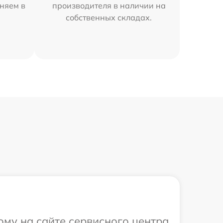
аняем в
производителя в наличии на
собственных складах.
ому на сайте сервисного центра