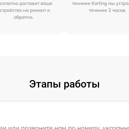
сплатно доставит ваше
техники Korting мы устр
стройство на ремонт и
течение 2 часов.
обратно.
Этапы работы
и или позвоните нам по номеру, указанн