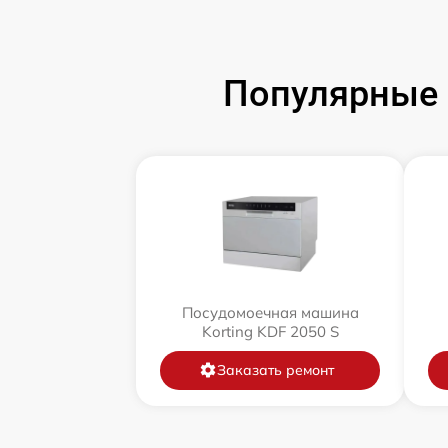
Популярные 
Посудомоечная машина
Korting KDF 2050 S
Заказать ремонт