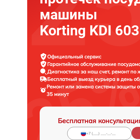
машины
Korting KDI 60
Официальный сервис
Гарантийное обслуживание
посудомо
Диагностика за наш счет,
ремонт по
Бесплатный выезд курьера
в день о
Ремонт или замена системы защиты 
35 минут
Бесплатная консультаци