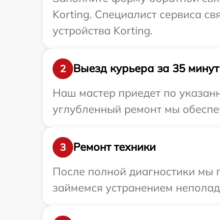
Korting. Специалист сервиса с
устройства Korting.
Выезд курьера за 35 минут
2
Наш мастер приедет по указанн
углубленный ремонт мы обеспеч
Ремонт техники
3
После полной диагностики мы 
займемся устранением неполад