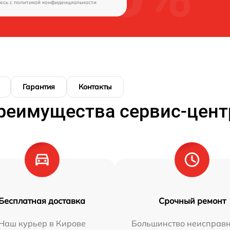
есь c
политикой конфиденциальности
Гарантия
Контакты
реимущества сервис-цент
Бесплатная доставка
Срочный ремонт
Наш курьер в Кирове
Большинство неисправн