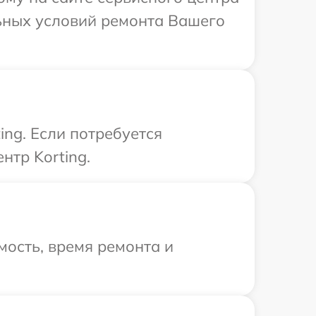
льных условий ремонта Вашего
ing. Если потребуется
нтр Korting.
ость, время ремонта и