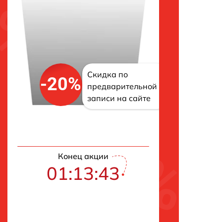
Скидка по
-20%
предварительной
записи на сайте
Конец акции
01:13:42