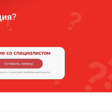
ция?
ия со специалистом
Оставить заявку
аетесь c
политикой конфиденциальности