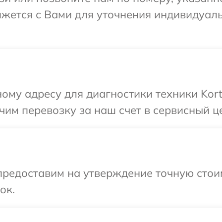
вяжется с Вами для уточнения индивидуа
ому адресу для диагностики техники Kort
им перевозку за наш счет в сервисный це
предоставим на утверждение точную стоим
ок.