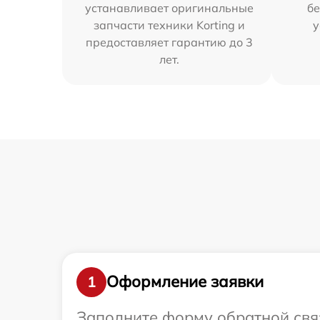
устанавливает оригинальные
бе
запчасти техники Korting и
у
предоставляет гарантию до 3
лет.
Оформление заявки
1
Заполните форму обратной связ