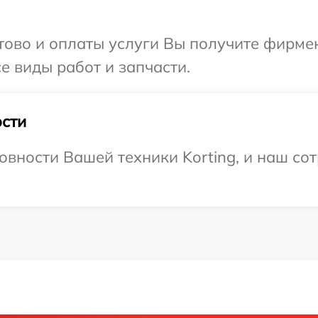
отово и оплаты услуги Вы получите фирм
се виды работ и запчасти.
сти
овности Вашей техники Korting, и наш сот