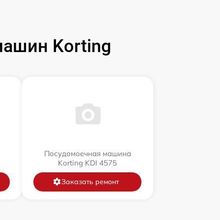
ашин Korting
Посудомоечная машина
Korting KDI 4575
Заказать ремонт