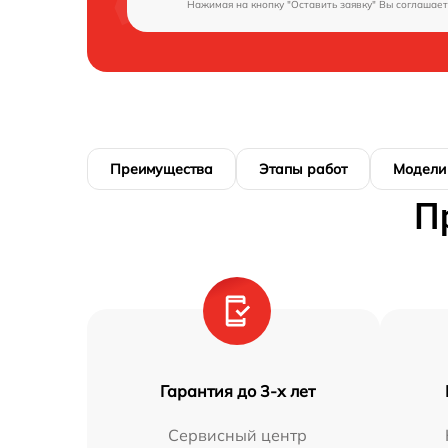
Нажимая на кнопку "Оставить заявку" Вы соглашает
Преимущества
Этапы работ
Модели
П
Гарантия до 3-х лет
Сервисный центр