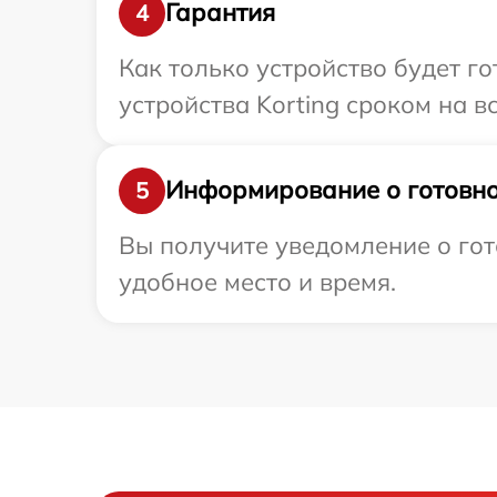
Гарантия
4
Как только устройство будет г
устройства Korting сроком на в
Информирование о готовно
5
Вы получите уведомление о гот
удобное место и время.