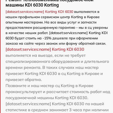
машины KDI 6030 Korting
[dataset:services:name] Korting KDI 6030
выполняется в
нашем профильном сервисном центр Korting в Кирове
опытными мастерами. На все виды услуг и запчасти
предоставляем расширенную гарантию - мы в сц уверены
в качестве наших работ. [dataset:services:name] Korting KDI
6030 будет стоить на -15% дешевле при оформлении
заказа на сайте через звонок или форму обратной связи.
[dataset:services:name] Korting KDI 6030
выполняется на выезде, если не требует
специализированного оборудования и длительного
времени ремонта. В таких случаях наш мастер
привезет Korting KDI 6030 в сц Korting в Кирове и
привезет обратно.
Позвоните и наш мастер сц Korting в Кирове
проконсультирует и рассчитает стоимость работ над
посудомоечной машины Korting KDI 6030.
[dataset:services:name] Korting KDI 6030 по нашей
статистике в среднем занимает 3 часа при наличии