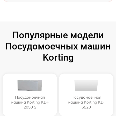
Популярные модели
Посудомоечных машин
Korting
Посудомоечная
Посудомоечная
машина Korting KDF
машина Korting KDI
2050 S
6520