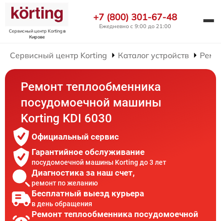
+7 (800) 301-67-48
Ежедневно с 9:00 до 21:00
Сервисный центр Korting
в
Кирове
Сервисный центр Korting
Каталог устройств
Ремо
Ремонт теплообменника
посудомоечной машины
Korting KDI 6030
Официальный сервис
Гарантийное обслуживание
посудомоечной машины Korting до 3 лет
Диагностика за наш счет,
ремонт по желанию
Бесплатный выезд курьера
в день обращения
Ремонт теплообменника посудомоечной