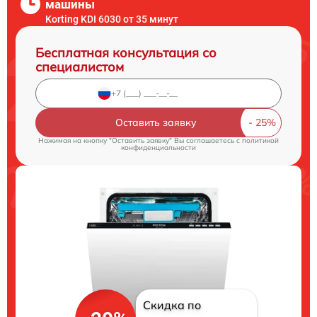
машины
Korting KDI 6030 от 35 минут
Бесплатная консультация со
специалистом
Оставить заявку
Нажимая на кнопку "Оставить заявку" Вы соглашаетесь c
политикой
конфиденциальности
Скидка по