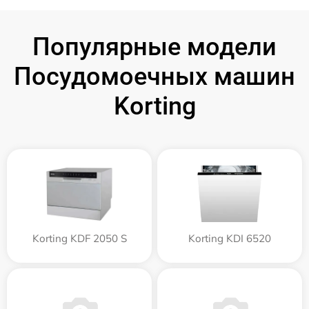
Популярные модели
Посудомоечных машин
Korting
Korting KDF 2050 S
Korting KDI 6520