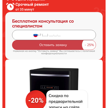
Срочный ремонт
от 35 минут
Бесплатная консультация со
специалистом
Оставить заявку
Нажимая на кнопку "Оставить заявку" Вы соглашаетесь c
политикой
конфиденциальности
Скидка по
-20%
предварительной
записи на сайте