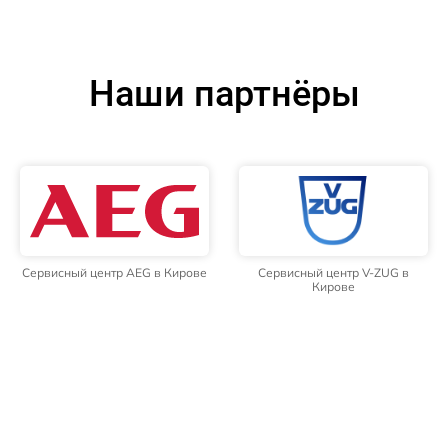
Наши партнёры
Сервисный центр AEG в Кирове
Сервисный центр V-ZUG в
Кирове