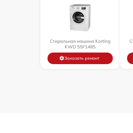
Стиральная машина Korting
С
KWD 55F1485
Заказать ремонт