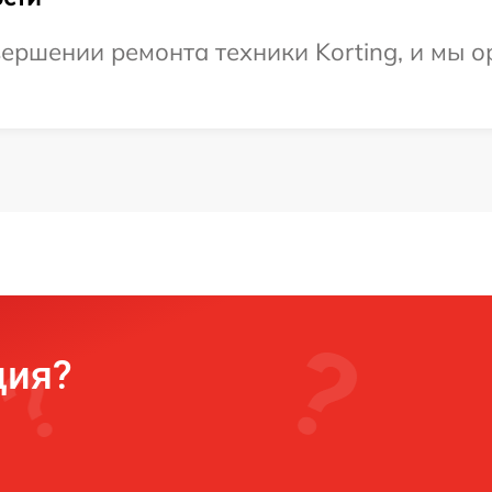
ершении ремонта техники Korting, и мы о
ция?