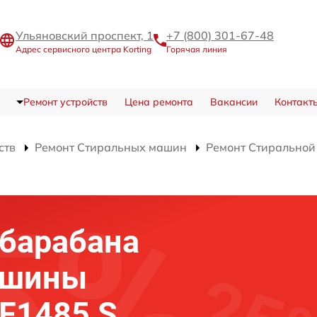
Ульяновский проспект, 1
+7 (800) 301-67-48
Адрес сервисного центра Korting
Горячая линия
Ремонт устройств
Цена ремонта
Вакансии
Контакт
ств
Ремонт Стиральных машин
Ремонт Стирально
барабана
ашины
5F1485 S