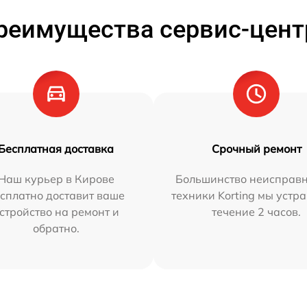
реимущества сервис-цент
Бесплатная доставка
Срочный ремонт
Наш курьер в Кирове
Большинство неисправн
сплатно доставит ваше
техники Korting мы устр
стройство на ремонт и
течение 2 часов.
обратно.