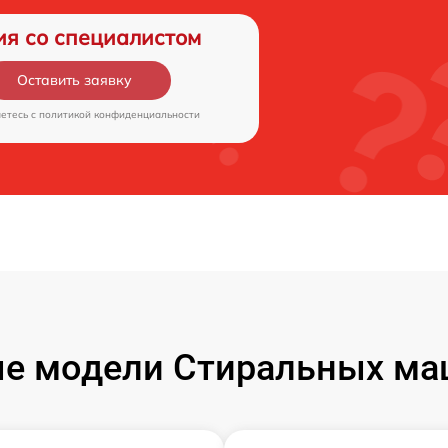
ия со специалистом
Оставить заявку
аетесь c
политикой конфиденциальности
е модели Стиральных маш