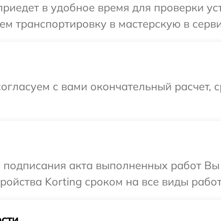
едет в удобное время для проверки устр
м транспортировку в мастерскую в серви
огласуем с вами окончательный расчет, 
и подписания акта выполненных работ Вы
ойства Korting сроком на все виды работ
сти