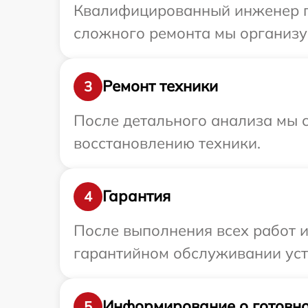
Квалифицированный инженер при
сложного ремонта мы организуе
Ремонт техники
3
После детального анализа мы с
восстановлению техники.
Гарантия
4
После выполнения всех работ 
гарантийном обслуживании устр
Информирование о готовно
5