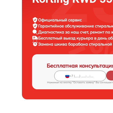
Официальный сервис
Гарантийное обслуживание
стиральн
Диагностика за наш счет,
ремонт по
Бесплатный выезд курьера
в день о
Замена шкива барабана стирально
Бесплатная консультаци
Нажимая на кнопку "Оставить заявку" Вы соглашает