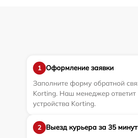
Оформление заявки
1
Заполните форму обратной связ
Korting. Наш менеджер ответи
устройства Korting.
Выезд курьера за 35 минут
2