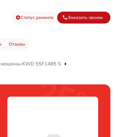
Статус ремонта
Заказать звонок
ы
Отзывы
й машины KWD 55F1485 S