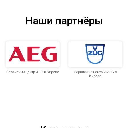
Наши партнёры
Сервисный центр AEG в Кирове
Сервисный центр V-ZUG в
Кирове