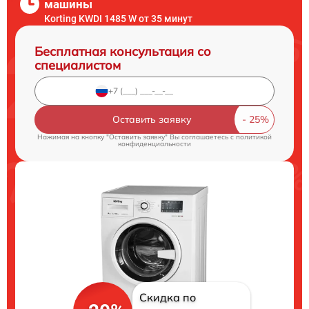
машины
Korting KWDI 1485 W от 35 минут
Бесплатная консультация со
специалистом
Оставить заявку
Нажимая на кнопку "Оставить заявку" Вы соглашаетесь c
политикой
конфиденциальности
Скидка по