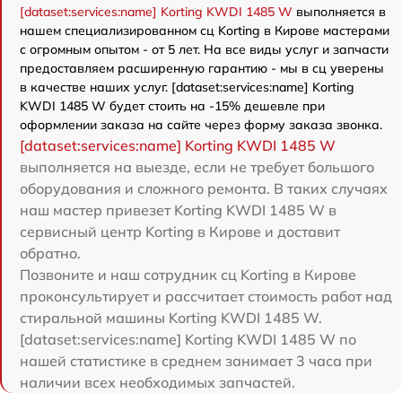
[dataset:services:name] Korting KWDI 1485 W
выполняется в
нашем специализированном сц Korting в Кирове мастерами
с огромным опытом - от 5 лет. На все виды услуг и запчасти
предоставляем расширенную гарантию - мы в сц уверены
в качестве наших услуг. [dataset:services:name] Korting
KWDI 1485 W будет стоить на -15% дешевле при
оформлении заказа на сайте через форму заказа звонка.
[dataset:services:name] Korting KWDI 1485 W
выполняется на выезде, если не требует большого
оборудования и сложного ремонта. В таких случаях
наш мастер привезет Korting KWDI 1485 W в
сервисный центр Korting в Кирове и доставит
обратно.
Позвоните и наш сотрудник сц Korting в Кирове
проконсультирует и рассчитает стоимость работ над
стиральной машины Korting KWDI 1485 W.
[dataset:services:name] Korting KWDI 1485 W по
нашей статистике в среднем занимает 3 часа при
наличии всех необходимых запчастей.