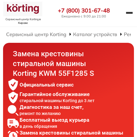
+7 (800) 301-67-48
Ежедневно с 9:00 до 21:00
Сервисный центр Korting
в
Кирове
Сервисный центр Korting
Каталог устройств
Ремо
Замена крестовины
стиральной машины
Korting KWM 55F1285 S
Официальный сервис
Гарантийное обслуживание
стиральной машины Korting до 3 лет
Диагностика за наш счет,
ремонт по желанию
Бесплатный выезд курьера
в день обращения
Замена крестовины стиральной машины