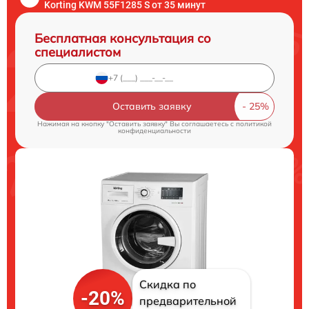
Korting KWM 55F1285 S от 35 минут
Бесплатная консультация со
специалистом
Оставить заявку
Нажимая на кнопку "Оставить заявку" Вы соглашаетесь c
политикой
конфиденциальности
Скидка по
-20%
предварительной