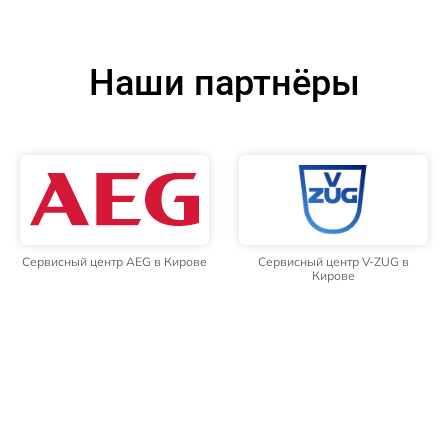
Наши партнёры
Сервисный центр AEG в Кирове
Сервисный центр V-ZUG в
Кирове