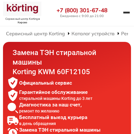
+7 (800) 301-67-48
Ежедневно с 9:00 до 21:00
Сервисный центр Korting
в
Кирове
Сервисный центр Korting
Каталог устройств
Ремо
Замена ТЭН стиральной
машины
Korting KWM 60F12105
Официальный сервис
Гарантийное обслуживание
стиральной машины Korting до 3 лет
Диагностика за наш счет,
ремонт по желанию
Бесплатный выезд курьера
в день обращения
Замена ТЭН стиральной машины