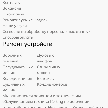
Контакты
Вакансии
О компании
Ремонтируемые модели
Наши услуги
Согласие на обработку персональных данных
Способы оплаты
Ремонт устройств
Варочных
Духовых
панелей
шкафов
Посудомоечных
Стиральных
машин
машин
Холодильников
Вытяжек
Сушильных
Кондиционеров
машин
Мы занимаемся ремонтом и техническим
обслуживанием техники Korting по истечении
гарантийного периода. Наш центр в Кирове работает