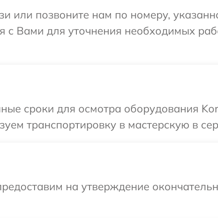
и или позвоните нам по номеру, указанн
я с Вами для уточнения необходимых раб
ные сроки для осмотра оборудования Kort
уем транспортировку в мастерскую в серв
предоставим на утверждение окончательны