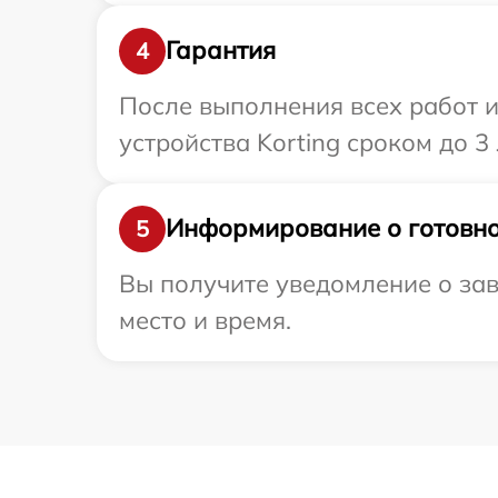
Гарантия
4
После выполнения всех работ 
устройства Korting сроком до 3 
Информирование о готовно
5
Вы получите уведомление о зав
место и время.