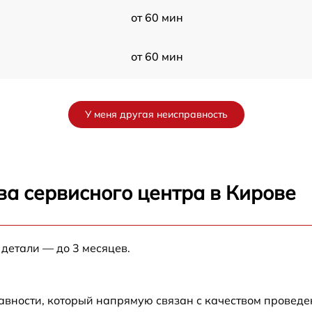
от 60 мин
от 60 мин
от 60 мин
У меня другая неисправность
от 60 мин
от 60 мин
ва сервисного центра в Кирове
7
от 60 мин
 детали — до 3 месяцев.
от 60 мин
от 60 мин
авности, который напрямую связан с качеством провед