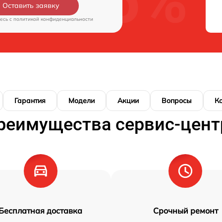
Оставить заявку
есь c
политикой конфиденциальности
Гарантия
Модели
Акции
Вопросы
К
реимущества сервис-цент
Бесплатная доставка
Срочный ремонт