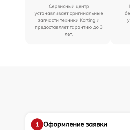
Сервисный центр
устанавливает оригинальные
бе
запчасти техники Korting и
у
предоставляет гарантию до 3
лет.
Оформление заявки
1