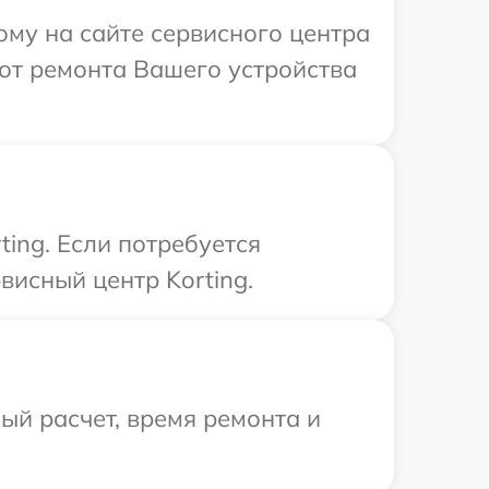
ому на сайте сервисного центра
от ремонта Вашего устройства
ing. Если потребуется
исный центр Korting.
й расчет, время ремонта и