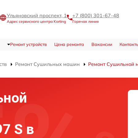
Ульяновский проспект, 1
+7 (800) 301-67-48
Адрес сервисного центра Korting
Горячая линия
Ремонт устройств
Цена ремонта
Вакансии
Контакт
ств
Ремонт Сушильных машин
Ремонт Сушильной 
ьной
97 S в