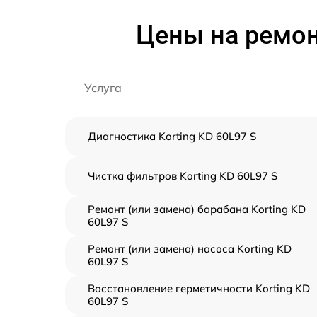
Цены на ремон
Услуга
Диагностика Korting KD 60L97 S
Чистка фильтров Korting KD 60L97 S
Ремонт (или замена) барабана Korting KD
60L97 S
Ремонт (или замена) насоса Korting KD
60L97 S
Восстановление герметичности Korting KD
60L97 S