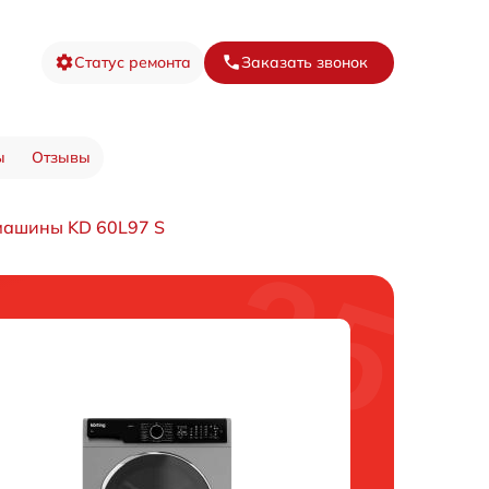
Статус ремонта
Заказать звонок
ы
Отзывы
машины KD 60L97 S