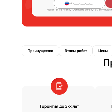
Нажимая на кнопку "Оставить заявку" Вы соглашает
Преимущества
Этапы работ
Цены
П
Гарантия до 3-х лет