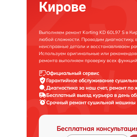
Кирове
Выполняем ремонт Korting KD 60L97 S в Ки
любой сложности. Проводим диагностику, 
неисправные детали и восстанавливаем ра
Используем оригинальные или рекомендов
ремонта выполняем проверку всех функций
Официальный сервис
Гарантийное обслуживание
сушильно
Диагностика за наш счет,
ремонт по
Бесплатный выезд курьера
в день о
Срочный ремонт
сушильной машины K
Бесплатная консультаци