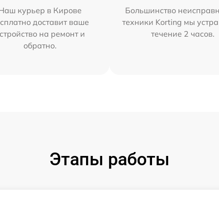
Наш курьер в Кирове
Большинство неисправн
сплатно доставит ваше
техники Korting мы устр
стройство на ремонт и
течение 2 часов.
обратно.
Этапы работы