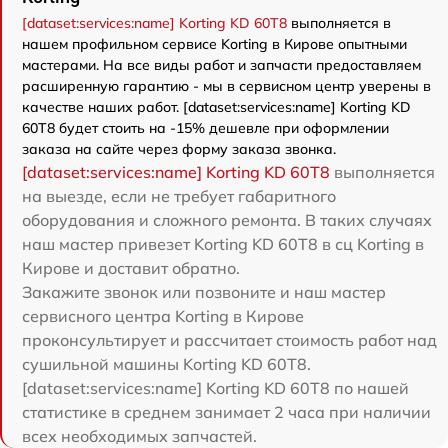
[dataset:services:name] Korting KD 60T8
выполняется в
нашем профильном сервисе Korting в Кирове опытными
мастерами. На все виды работ и запчасти предоставляем
расширенную гарантию - мы в сервисном центр уверены в
качестве наших работ. [dataset:services:name] Korting KD
60T8 будет стоить на -15% дешевле при оформлении
заказа на сайте через форму заказа звонка.
[dataset:services:name] Korting KD 60T8
выполняется
на выезде, если не требует габаритного
оборудования и сложного ремонта. В таких случаях
наш мастер привезет Korting KD 60T8 в сц Korting в
Кирове и доставит обратно.
Закажите звонок или позвоните и наш мастер
сервисного центра Korting в Кирове
проконсультирует и рассчитает стоимость работ над
сушильной машины Korting KD 60T8.
[dataset:services:name] Korting KD 60T8 по нашей
статистике в среднем занимает 2 часа при наличии
всех необходимых запчастей.