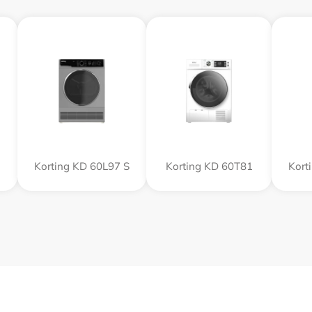
Korting KD 60L97 S
Korting KD 60T81
Kort