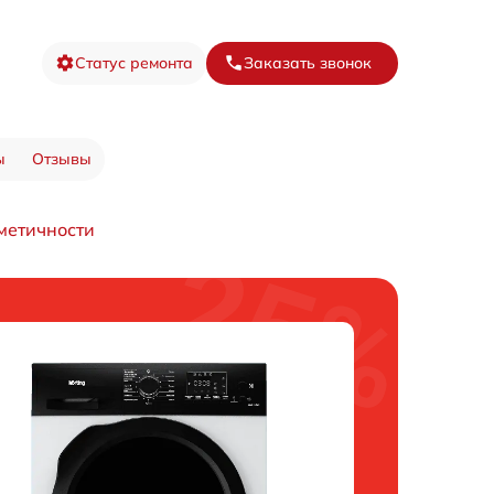
Статус ремонта
Заказать звонок
ы
Отзывы
метичности