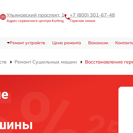
Ульяновский проспект, 1
+7 (800) 301-67-48
Адрес сервисного центра Korting
Горячая линия
Ремонт устройств
Цена ремонта
Вакансии
Контакт
ств
Ремонт Сушильных машин
Восстановление гер
ие
и
ашины