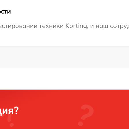
сти
тировании техники Korting, и наш сотруд
ция?