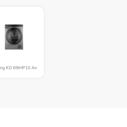
ing KD 69IHP10 An