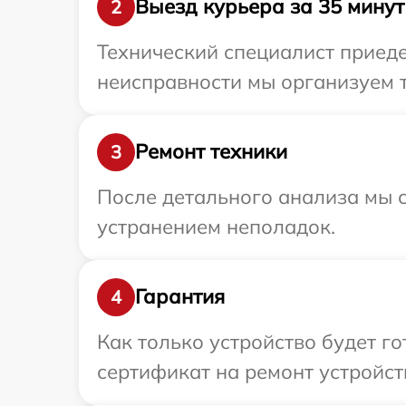
Выезд курьера за 35 минут
2
Технический специалист приеде
неисправности мы организуем т
Ремонт техники
3
После детального анализа мы с
устранением неполадок.
Гарантия
4
Как только устройство будет 
сертификат на ремонт устройств