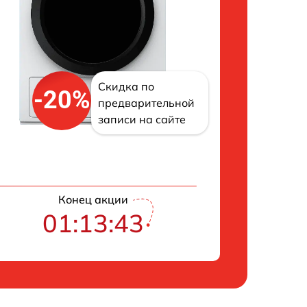
Скидка по
-20%
предварительной
записи на сайте
Конец акции
01:13:42