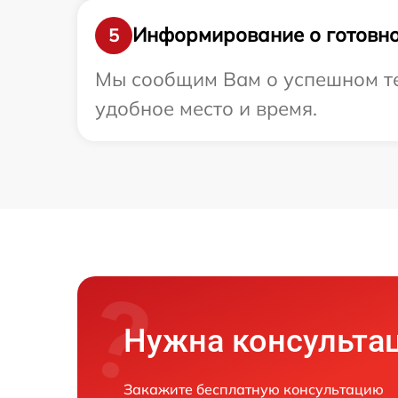
Информирование о готовно
5
Мы сообщим Вам о успешном тес
удобное место и время.
Нужна консульта
Закажите бесплатную консультацию