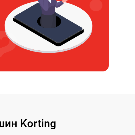
ин Korting