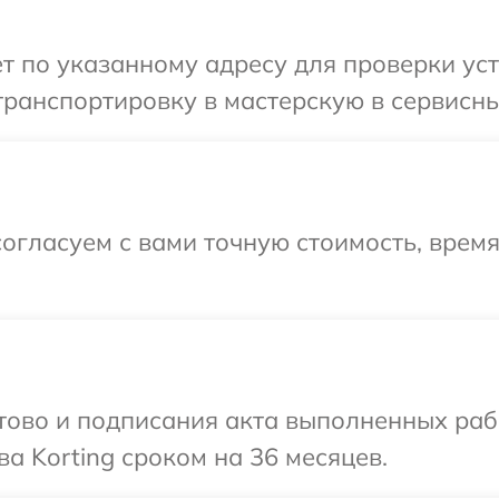
т по указанному адресу для проверки уст
ранспортировку в мастерскую в сервисный
огласуем с вами точную стоимость, врем
готово и подписания акта выполненных р
а Korting сроком на 36 месяцев.