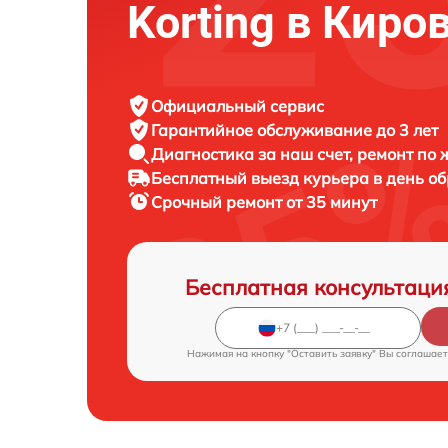
Korting в Киро
Официальный сервис
Гарантийное обслуживание
до 3 лет
Диагностика за наш счет,
ремонт по
Бесплатный выезд курьера
в день о
Срочный ремонт
от 35 минут
Бесплатная консультаци
Нажимая на кнопку "Оставить заявку" Вы соглашает