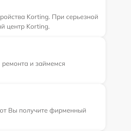
ройства Korting. При серьезной
 центр Korting.
я ремонта и займемся
абот Вы получите фирменный