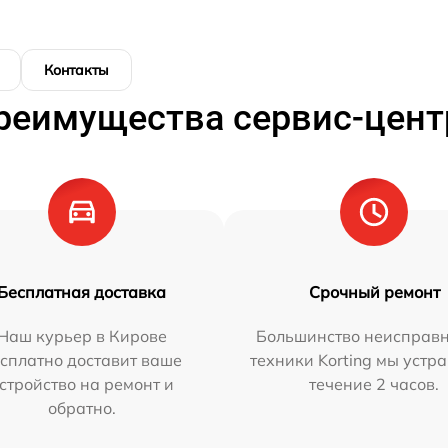
Контакты
реимущества сервис-цент
Бесплатная доставка
Срочный ремонт
Наш курьер в Кирове
Большинство неисправн
сплатно доставит ваше
техники Korting мы устр
стройство на ремонт и
течение 2 часов.
обратно.