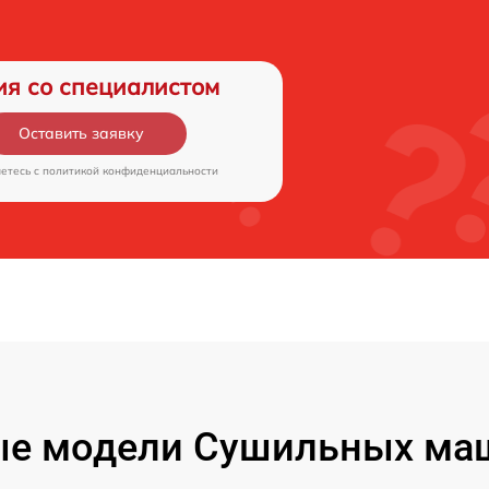
ия со специалистом
Оставить заявку
аетесь c
политикой конфиденциальности
е модели Сушильных маш