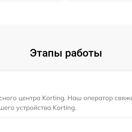
Этапы работы
сного центра Korting. Наш оператор свяж
его устройства Korting.