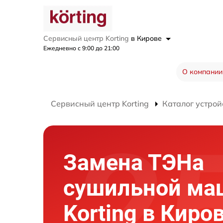
Сервисный центр Korting
в Кирове
Ежедневно с 9:00 до 21:00
О компании
Сервисный центр Korting
Каталог устрой
Замена ТЭНа
сушильной м
Korting в Киро