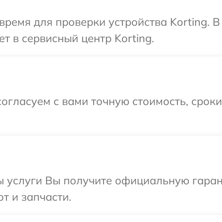
время для проверки устройства Korting. 
т в сервисный центр Korting.
огласуем с вами точную стоимость, срок
ы услуги Вы получите официальную гаран
от и запчасти.