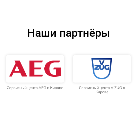
Наши партнёры
Сервисный центр AEG в Кирове
Сервисный центр V-ZUG в
Кирове