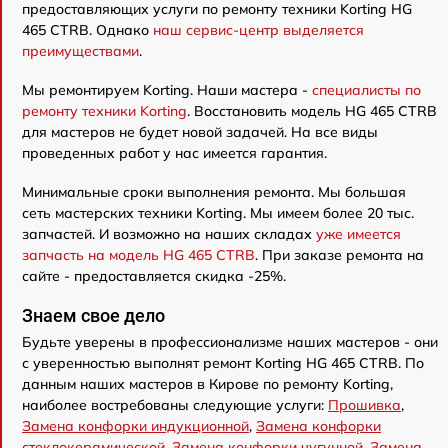
предоставляющих услуги по ремонту техники Korting HG
465 CTRB. Однако
наш сервис-центр выделяется
преимуществами
.
Мы ремонтируем Korting. Наши мастера -
специалисты по
ремонту техники Korting
. Восстановить модель HG 465 CTRB
для мастеров не будет новой задачей. На все виды
проведенных работ у нас имеется гарантия.
Минимальные сроки выполнения ремонта. Мы большая
сеть мастерских техники Korting. Мы имеем более 20 тыс.
запчастей. И возможно на наших складах
уже имеется
запчасть на модель HG 465 CTRB
. При заказе ремонта на
сайте - предоставляется скидка -25%.
Знаем свое дело
Будьте уверены в профессионализме наших мастеров - они
с уверенностью выполнят ремонт Korting HG 465 CTRB. По
данным наших мастеров в Кирове по ремонту Korting,
наиболее востребованы следующие услуги:
Прошивка
,
Замена конфорки индукционной
,
Замена конфорки
стеклокерамической
,
Замена конфорки чугунной
,
Замена