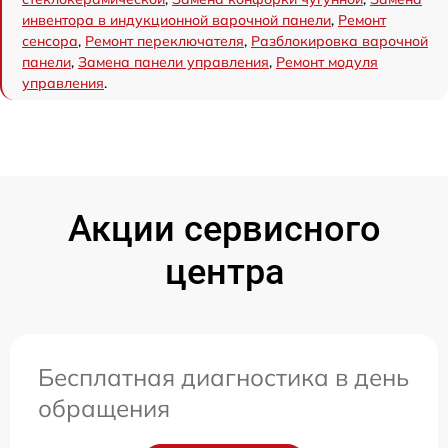
инвентора в индукционной варочной панели
,
Ремонт
сенсора
,
Ремонт переключателя
,
Разблокировка варочной
панели
,
Замена панели управления
,
Ремонт модуля
управления
.
Акции сервисного
центра
Бесплатная диагностика в день
обращения