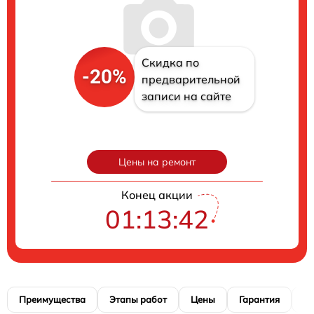
Скидка по
-20%
предварительной
записи на сайте
Цены на ремонт
Конец акции
01:13:41
Преимущества
Этапы работ
Цены
Гарантия
М