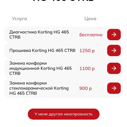
Услуга
Цена
Диагностика Korting HG 465
бесплатно
CTRB
Прошивка Korting HG 465 CTRB
1250 р
Замена конфорки
индукционной Korting HG 465
1100 р
CTRB
Замена конфорки
стеклокерамической Korting
900 р
HG 465 CTRB
У меня другая неисправность