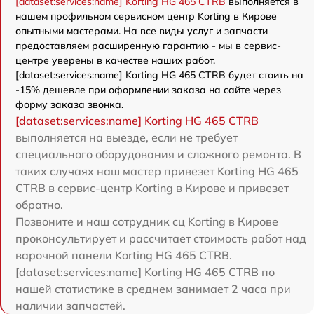
[dataset:services:name] Korting HG 465 CTRB
выполняется в
нашем профильном сервисном центр Korting в Кирове
опытными мастерами. На все виды услуг и запчасти
предоставляем расширенную гарантию - мы в сервис-
центре уверены в качестве наших работ.
[dataset:services:name] Korting HG 465 CTRB будет стоить на
-15% дешевле при оформлении заказа на сайте через
форму заказа звонка.
[dataset:services:name] Korting HG 465 CTRB
выполняется на выезде, если не требует
специального оборудования и сложного ремонта. В
таких случаях наш мастер привезет Korting HG 465
CTRB в сервис-центр Korting в Кирове и привезет
обратно.
Позвоните и наш сотрудник сц Korting в Кирове
проконсультирует и рассчитает стоимость работ над
варочной панели Korting HG 465 CTRB.
[dataset:services:name] Korting HG 465 CTRB по
нашей статистике в среднем занимает 2 часа при
наличии запчастей.