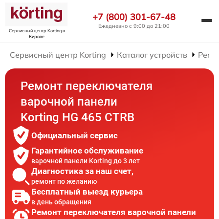
+7 (800) 301-67-48
Ежедневно с 9:00 до 21:00
Сервисный центр Korting
в
Кирове
Сервисный центр Korting
Каталог устройств
Ремо
Ремонт переключателя
варочной панели
Korting HG 465 CTRB
Официальный сервис
Гарантийное обслуживание
варочной панели Korting до 3 лет
Диагностика за наш счет,
ремонт по желанию
Бесплатный выезд курьера
в день обращения
Ремонт переключателя варочной панели