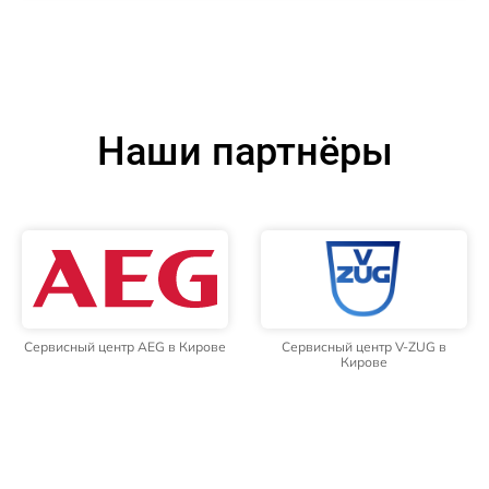
Наши партнёры
Сервисный центр AEG в Кирове
Сервисный центр V-ZUG в
Кирове