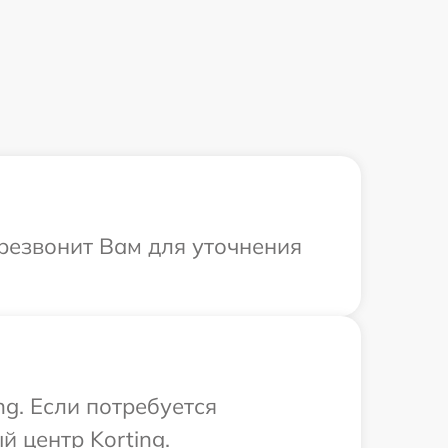
ерезвонит Вам для уточнения
g. Если потребуется
 центр Korting.