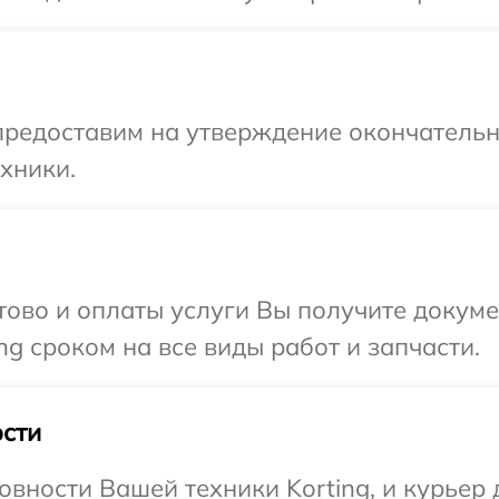
предоставим на утверждение окончательны
хники.
отово и оплаты услуги Вы получите докум
g сроком на все виды работ и запчасти.
сти
овности Вашей техники Korting, и курьер 