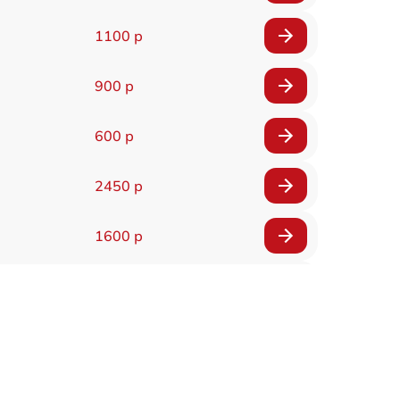
1100 р
900 р
600 р
2450 р
1600 р
750 р
600 р
1600 р