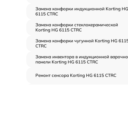
Замена конфорки индукционной Korting H
6115 CTRC
Замена конфорки стеклокерамической
Korting HG 6115 CTRC
Замена конфорки чугунной Korting HG 611
CTRC
Замена инвентора в индукционной варочн
панели Korting HG 6115 CTRC
Ремонт сенсора Korting HG 6115 CTRC
Ремонт переключателя Korting HG 6115
CTRC
Разблокировка варочной панели Korting H
6115 CTRC
Замена панели управления Korting HG 611
CTRC