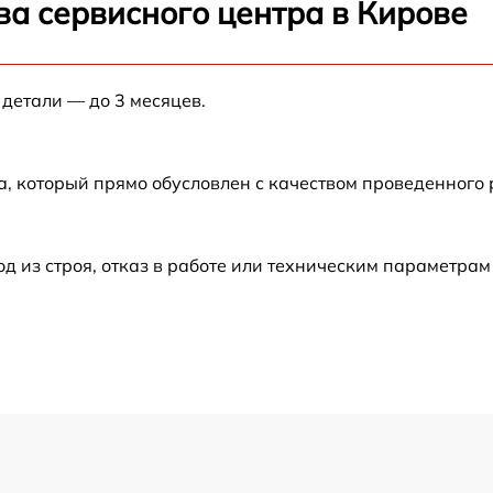
ва сервисного центра в Кирове
от 60 мин
 детали — до 3 месяцев.
от 60 мин
а, который прямо обусловлен с качеством проведенного
из строя, отказ в работе или техническим параметрам