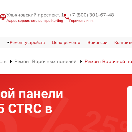
Ульяновский проспект, 1
+7 (800) 301-67-48
Адрес сервисного центра Korting
Горячая линия
Ремонт устройств
Цена ремонта
Вакансии
Контакт
ств
Ремонт Варочных панелей
Ремонт Варочной п
ой панели
5 CTRC в