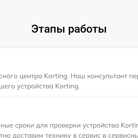
Этапы работы
сного центра Korting. Наш консультант п
его устройства Korting.
ные сроки для проверки устройства Kortin
но доставим технику в сервис в сервисный