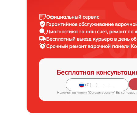
Официальный сервис
Гарантийное обслуживание
варочной
Диагностика за наш счет,
ремонт по
Бесплатный выезд курьера
в день о
Срочный ремонт
варочной панели Ko
Бесплатная консультаци
Нажимая на кнопку "Оставить заявку" Вы соглашает