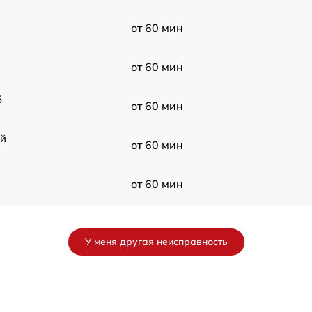
G
от 60 мин
от 60 мин
5
от 60 мин
ой
от 60 мин
от 60 мин
от 60 мин
У меня другая неисправность
G
от 60 мин
5
от 60 мин