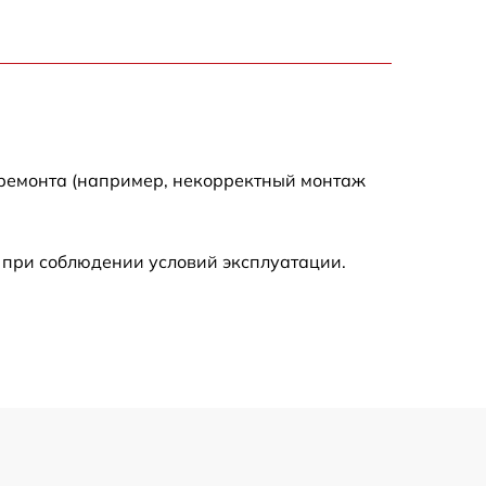
1900 р
1600 р
 ремонта (например, некорректный монтаж
 при соблюдении условий эксплуатации.