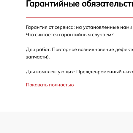
Гарантийные обязательст
Ремонт модуля управления Korting HG 6115
CTRC
Гарантия от сервиса: на установленные нами
Замена сенсора Korting HG 6115 CTRC
Что считается гарантийным случаем?
Для работ: Повторное возникновение дефект
запчасти).
Для комплектующих: Преждевременный выход 
Показать полностью