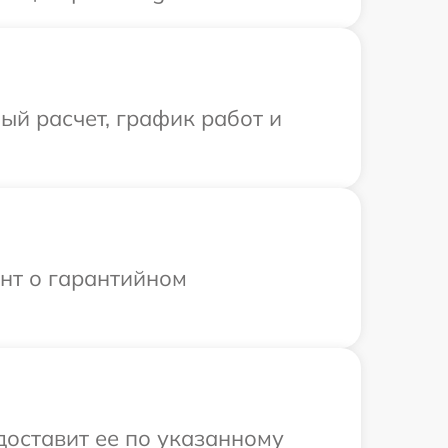
й расчет, график работ и
ент о гарантийном
доставит ее по указанному