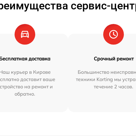
реимущества сервис-цент
Бесплатная доставка
Срочный ремонт
Наш курьер в Кирове
Большинство неисправн
сплатно доставит ваше
техники Korting мы устр
стройство на ремонт и
течение 2 часов.
обратно.