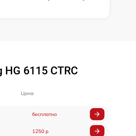
g HG 6115 CTRC
Цена
бесплатно
1250 р