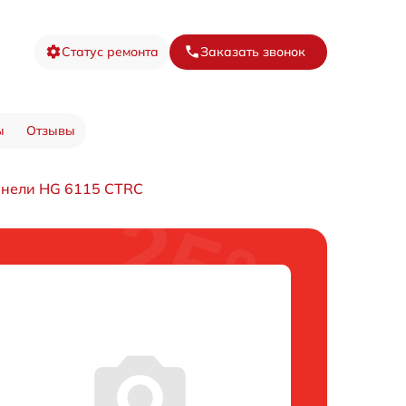
Статус ремонта
Заказать звонок
ы
Отзывы
анели HG 6115 CTRC