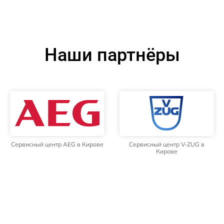
Наши партнёры
Сервисный центр AEG в Кирове
Сервисный центр V-ZUG в
Кирове