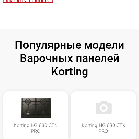
Показать полностью
Популярные модели
Варочных панелей
Korting
Korting HG 630 CTN
Korting HG 630 CTX
PRO
PRO