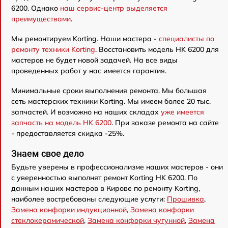
6200. Однако
наш сервис-центр выделяется
преимуществами
.
Мы ремонтируем Korting. Наши мастера -
специалисты по
ремонту техники Korting
. Восстановить модель HK 6200 для
мастеров не будет новой задачей. На все виды
проведенных работ у нас имеется гарантия.
Минимальные сроки выполнения ремонта. Мы большая
сеть мастерских техники Korting. Мы имеем более 20 тыс.
запчастей. И возможно на наших складах
уже имеется
запчасть на модель HK 6200
. При заказе ремонта на сайте
- предоставляется скидка -25%.
Знаем свое дело
Будьте уверены в профессионализме наших мастеров - они
с уверенностью выполнят ремонт Korting HK 6200. По
данным наших мастеров в Кирове по ремонту Korting,
наиболее востребованы следующие услуги:
Прошивка
,
Замена конфорки индукционной
,
Замена конфорки
стеклокерамической
,
Замена конфорки чугунной
,
Замена