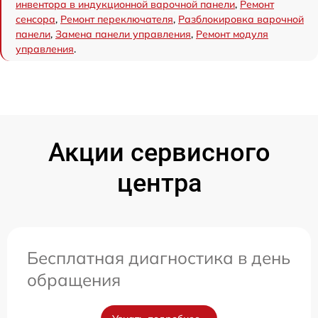
инвентора в индукционной варочной панели
,
Ремонт
сенсора
,
Ремонт переключателя
,
Разблокировка варочной
панели
,
Замена панели управления
,
Ремонт модуля
управления
.
Акции сервисного
центра
Бесплатная диагностика в день
обращения