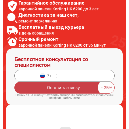
Гарантийное обслуживание
варочной панели Korting HK 6200 до 3 лет
Диагностика за наш счет,
ремонт по желанию
Бесплатный выезд курьера
в день обращения
Срочный ремонт
варочной панели Korting HK 6200 от 35 минут
Бесплатная консультация со
специалистом
Оставить заявку
Нажимая на кнопку "Оставить заявку" Вы соглашаетесь c
политикой
конфиденциальности