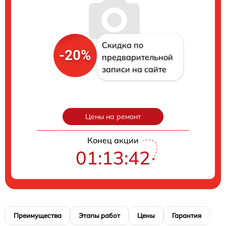
Скидка по
-20%
предварительной
записи на сайте
Цены на ремонт
Конец акции
01:13:42
Преимущества
Этапы работ
Цены
Гарантия
М